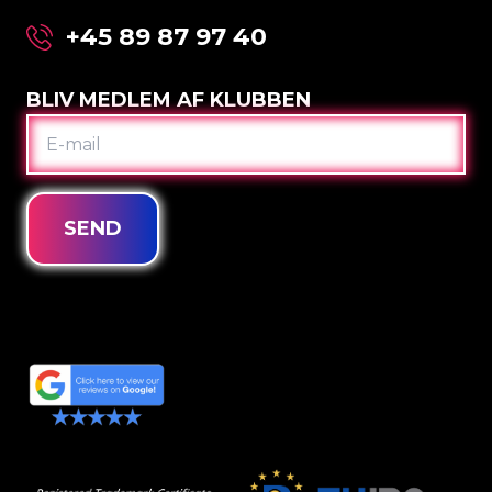
+45 89 87 97 40
BLIV MEDLEM AF KLUBBEN
E-
MAIL
SEND