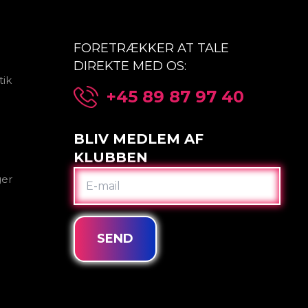
FORETRÆKKER AT TALE
DIREKTE MED OS:
tik
+45 89 87 97 40
BLIV MEDLEM AF
KLUBBEN
E-
ger
MAIL
SEND