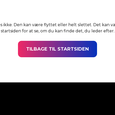
s ikke. Den kan være flyttet eller helt slettet. Det kan v
startsiden for at se, om du kan finde det, du leder efter.
TILBAGE TIL STARTSIDEN