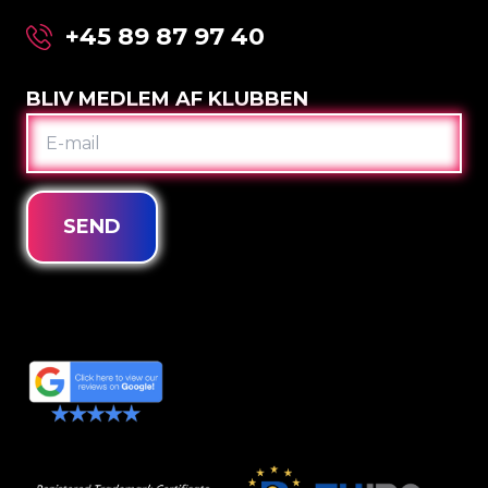
+45 89 87 97 40
BLIV MEDLEM AF KLUBBEN
E-
MAIL
SEND