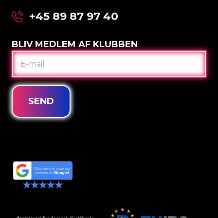
+45 89 87 97 40
BLIV MEDLEM AF KLUBBEN
E-
MAIL
SEND