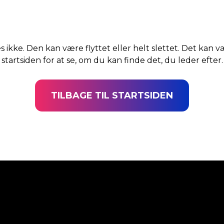
s ikke. Den kan være flyttet eller helt slettet. Det kan v
startsiden for at se, om du kan finde det, du leder efter.
TILBAGE TIL STARTSIDEN