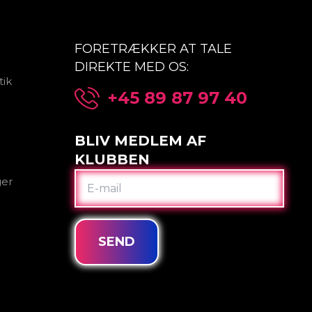
FORETRÆKKER AT TALE
DIREKTE MED OS:
tik
+45 89 87 97 40
BLIV MEDLEM AF
KLUBBEN
E-
ger
MAIL
SEND