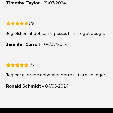
Timothy Taylor
–
21/07/2024
5/5
Jeg elsker, at det kan tilpasses til mit eget design.
Jennifer Carroll
–
04/07/2024
5/5
Jeg har allerede anbefalet dette til flere kolleger.
Ronald Schmidt
–
04/06/2024