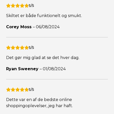
5/5
Skiltet er både funktionelt og smukt.
Corey Moss
–
06/08/2024
5/5
Det gør mig glad at se det hver dag.
Ryan Sweeney
–
01/08/2024
5/5
Dette var en af de bedste online
shoppingoplevelser, jeg har haft.