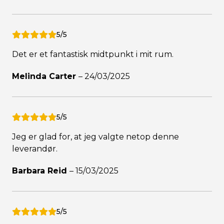
5/5
Det er et fantastisk midtpunkt i mit rum.
Melinda Carter
–
24/03/2025
5/5
Jeg er glad for, at jeg valgte netop denne
leverandør.
Barbara Reid
–
15/03/2025
5/5