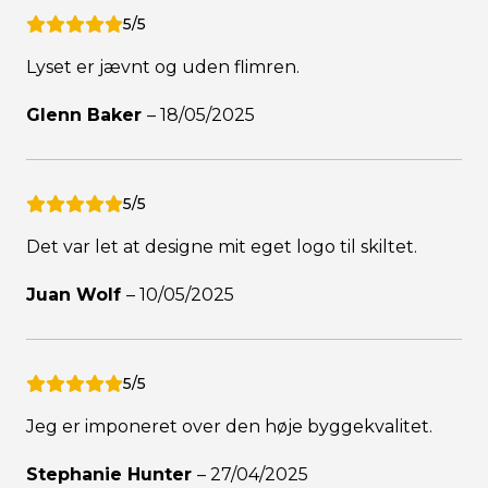
5/5
Lyset er jævnt og uden flimren.
Glenn Baker
–
18/05/2025
5/5
Det var let at designe mit eget logo til skiltet.
Juan Wolf
–
10/05/2025
5/5
Jeg er imponeret over den høje byggekvalitet.
Stephanie Hunter
–
27/04/2025