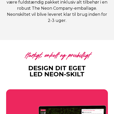
være fuldstændig pakket inklusiv alt tilbehør i en
robust The Neon Company-emballage.
Neonskiltet vil blive leveret klar til brug inden for
2-3 uger.
Hurtigt, enkelt og prisbilligt
DESIGN DIT EGET
LED NEON-SKILT