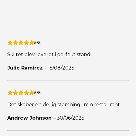
5/5
Skiltet blev leveret i perfekt stand.
Julie Ramirez
–
15/08/2025
5/5
Det skaber en dejlig stemning i min restaurant.
Andrew Johnson
–
30/06/2025