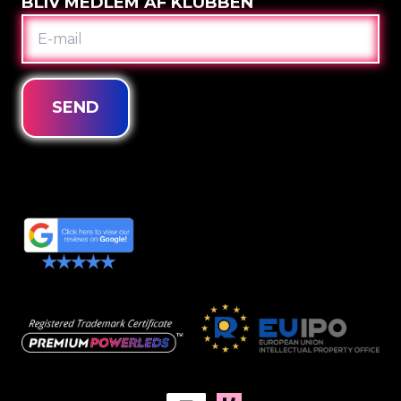
BLIV MEDLEM AF KLUBBEN
E-
MAIL
SEND