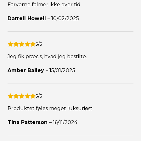
Farverne falmer ikke over tid.
Darrell Howell
–
10/02/2025
5/5
Jeg fik præcis, hvad jeg bestilte.
Amber Bailey
–
15/01/2025
5/5
Produktet føles meget luksuriøst.
Tina Patterson
–
16/11/2024