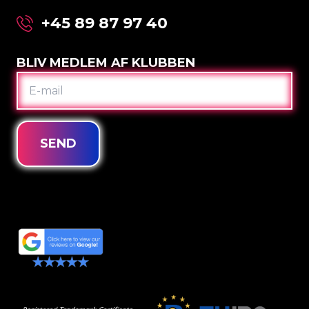
+45 89 87 97 40
BLIV MEDLEM AF KLUBBEN
E-
MAIL
SEND