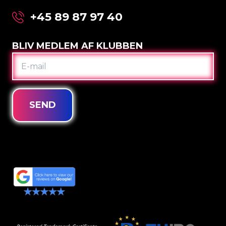
+45 89 87 97 40
BLIV MEDLEM AF KLUBBEN
E-
MAIL
SEND