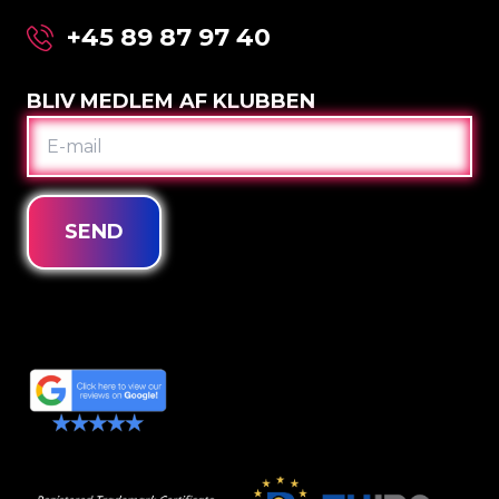
+45 89 87 97 40
BLIV MEDLEM AF KLUBBEN
E-
MAIL
SEND