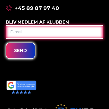
+45 89 87 97 40
BLIV MEDLEM AF KLUBBEN
E-
MAIL
SEND