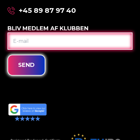
+45 89 87 97 40
BLIV MEDLEM AF KLUBBEN
E-
MAIL
SEND