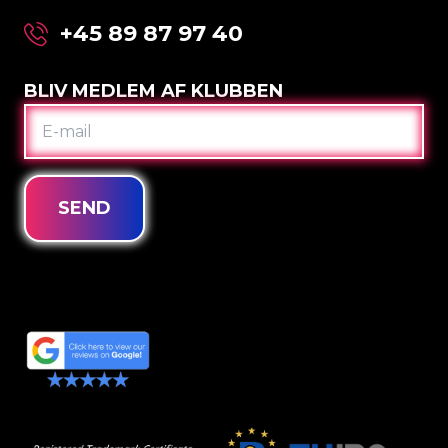
+45 89 87 97 40
BLIV MEDLEM AF KLUBBEN
E-
MAIL
SEND