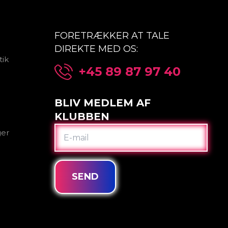
FORETRÆKKER AT TALE
DIREKTE MED OS:
tik
+45 89 87 97 40
BLIV MEDLEM AF
KLUBBEN
E-
ger
MAIL
SEND