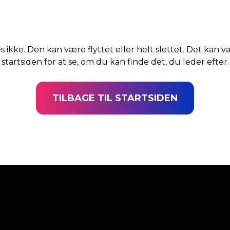
s ikke. Den kan være flyttet eller helt slettet. Det kan v
startsiden for at se, om du kan finde det, du leder efter.
TILBAGE TIL STARTSIDEN