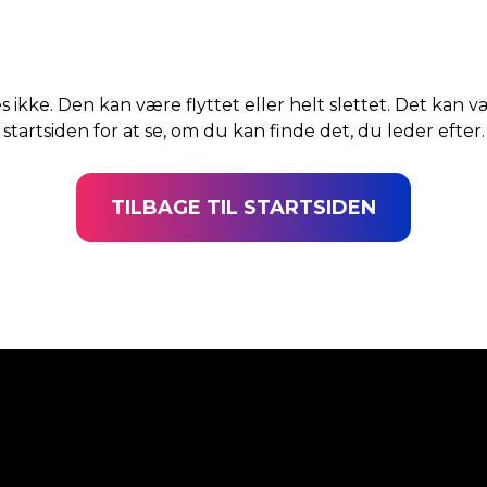
s ikke. Den kan være flyttet eller helt slettet. Det kan v
startsiden for at se, om du kan finde det, du leder efter.
TILBAGE TIL STARTSIDEN