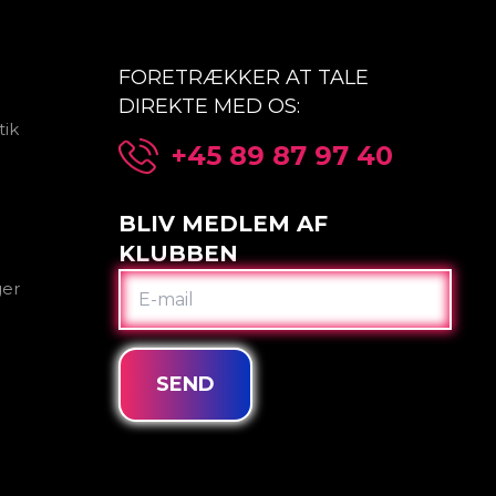
FORETRÆKKER AT TALE
DIREKTE MED OS:
tik
+45 89 87 97 40
BLIV MEDLEM AF
KLUBBEN
E-
ger
MAIL
SEND