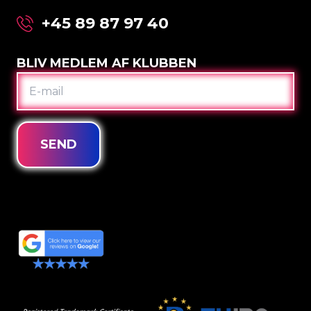
+45 89 87 97 40
BLIV MEDLEM AF KLUBBEN
E-
MAIL
SEND