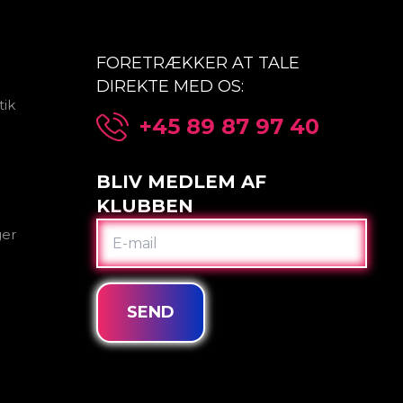
FORETRÆKKER AT TALE
DIREKTE MED OS:
tik
+45 89 87 97 40
BLIV MEDLEM AF
KLUBBEN
E-
ger
MAIL
SEND