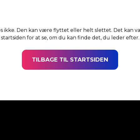
s ikke. Den kan være flyttet eller helt slettet. Det kan v
startsiden for at se, om du kan finde det, du leder efter.
TILBAGE TIL STARTSIDEN