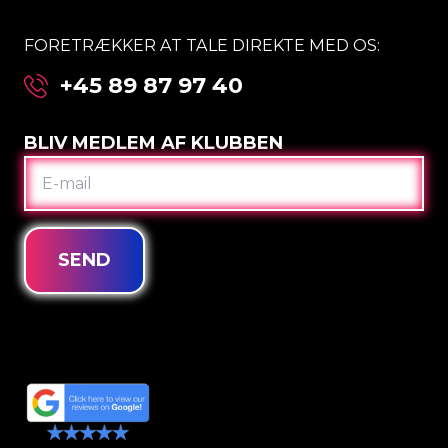
FORETRÆKKER AT TALE DIREKTE MED OS:
+45 89 87 97 40
BLIV MEDLEM AF KLUBBEN
E-
MAIL
SEND