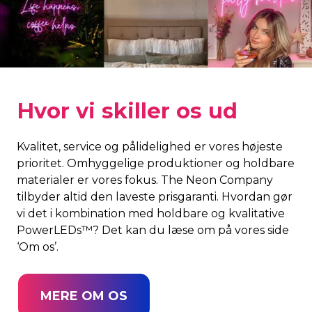
Hvor vi skiller os ud
Kvalitet, service og pålidelighed er vores højeste
prioritet. Omhyggelige produktioner og holdbare
materialer er vores fokus. The Neon Company
tilbyder altid den laveste prisgaranti. Hvordan gør
vi det i kombination med holdbare og kvalitative
PowerLEDs™? Det kan du læse om på vores side
‘Om os’.
MERE OM OS