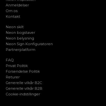
Anmeldelser
Om os
Kontakt
Neon skilt
Neon bogstaver
Neon belysning
Neon Sign Konfiguratoren
Partnerplatform
FAQ
Privat Politik
Forsendelse Politik
Returer
Generelle vilkår B2C
Generelle vilkår B2B
Cookie-indstillinger