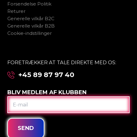
Forsendelse Politik
Returer
Generelle vilkår B2C
Generelle vilkår B2B
Cookie-indstillinger
FORETRÆKKER AT TALE DIREKTE MED OS:
+45 89 87 97 40
BLIV MEDLEM AF KLUBBEN
E-
MAIL
SEND