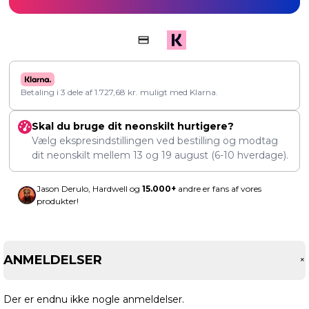
Betaling i 3 dele af
1.727,68
kr.
muligt med Klarna.
Skal du bruge dit neonskilt hurtigere?
Vælg ekspresindstillingen ved bestilling og modtag
dit neonskilt mellem
13
og
19 august
(6-10 hverdage).
Jason Derulo, Hardwell og
15.000+
andre er fans af vores
produkter!
ANMELDELSER
Der er endnu ikke nogle anmeldelser.