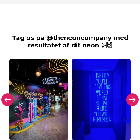
Tag os på @theneoncompany med
resultatet af dit neon ✨🙌