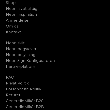
Shop
Neon lavet til dig
Neon Inspiration
Anmeldelser
Om os
Kontakt
Neon skilt
Neon bogstaver
Neon belysning
Neon Sign Konfiguratoren
Partnerplatform
FAQ
Privat Politik
Forsendelse Politik
Returer
Generelle vilkår B2C
Generelle vilkår B2B