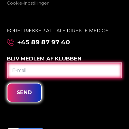
Cookie-indstillinger
FORETRÆKKER AT TALE DIREKTE MED OS:
+45 89 87 97 40
BLIV MEDLEM AF KLUBBEN
E-
MAIL
SEND