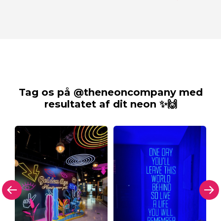
Tag os på @theneoncompany med
resultatet af dit neon ✨🙌