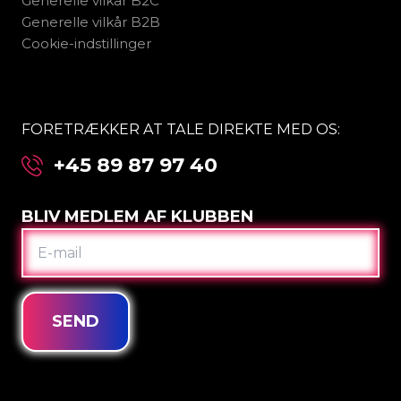
Generelle vilkår B2C
Generelle vilkår B2B
Cookie-indstillinger
FORETRÆKKER AT TALE DIREKTE MED OS:
+45 89 87 97 40
BLIV MEDLEM AF KLUBBEN
E-
MAIL
SEND