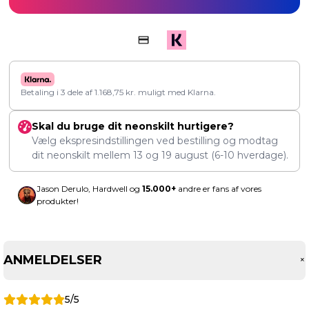
Betaling i 3 dele af
1.168,75
kr.
muligt med Klarna.
Skal du bruge dit neonskilt hurtigere?
Vælg ekspresindstillingen ved bestilling og modtag
dit neonskilt mellem
13
og
19 august
(6-10 hverdage).
Jason Derulo, Hardwell og
15.000+
andre er fans af vores
produkter!
ANMELDELSER
5/5