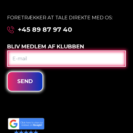
FORETRÆKKER AT TALE DIREKTE MED OS:
+45 89 87 97 40
BLIV MEDLEM AF KLUBBEN
E-
MAIL
SEND