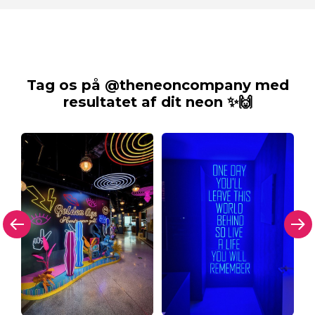
Tag os på @theneoncompany med
resultatet af dit neon ✨🙌