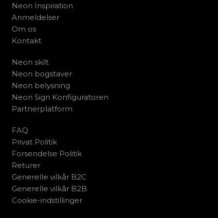
Neon Inspiration
Anmeldelser
Om os
Kontakt
Neon skilt
Neon bogstaver
Neon belysning
Neon Sign Konfiguratoren
Partnerplatform
FAQ
Privat Politik
Forsendelse Politik
Returer
Generelle vilkår B2C
Generelle vilkår B2B
Cookie-indstillinger