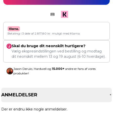
Betaling i 3 dele af
2.817,80
kr.
muligt med Klarna.
Skal du bruge dit neonskilt hurtigere?
Vælg ekspresindstillingen ved bestilling og modtag
dit neonskilt mellem
13
og
19 august
(6-10 hverdage).
Jason Derulo, Hardwell og
15.000+
andre er fans af vores
produkter!
ANMELDELSER
Der er endnu ikke nogle anmeldelser.