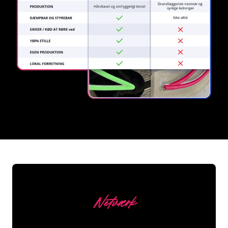
REGULAR
SUPPLIERS
Netværk