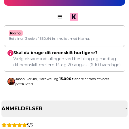
Betaling i 3 dele af
660,64
kr.
muligt med Klarna.
Skal du bruge dit neonskilt hurtigere?
Vælg ekspresindstillingen ved bestilling og modtag
dit neonskilt mellem
14
og
20 august
(6-10 hverdage).
Jason Derulo, Hardwell og
15.000+
andre er fans af vores
produkter!
ANMELDELSER
5/5