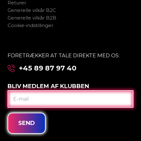
Returer
Generelle vilkår B2C
Generelle vilkår B2B
Cookie-indstillinger
FORETRÆKKER AT TALE DIREKTE MED OS:
+45 89 87 97 40
BLIV MEDLEM AF KLUBBEN
E-
MAIL
SEND