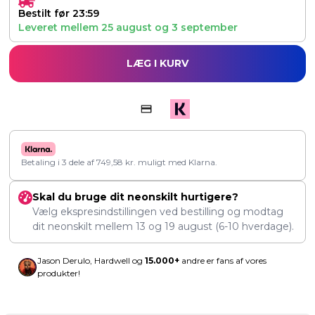
Bestilt før 23:59
Leveret mellem
25 august
og
3 september
LÆG I KURV
Betaling i 3 dele af
749,58
kr.
muligt med Klarna.
Skal du bruge dit neonskilt hurtigere?
Vælg ekspresindstillingen ved bestilling og modtag
dit neonskilt mellem
13
og
19 august
(6-10 hverdage).
Jason Derulo, Hardwell og
15.000+
andre er fans af vores
produkter!