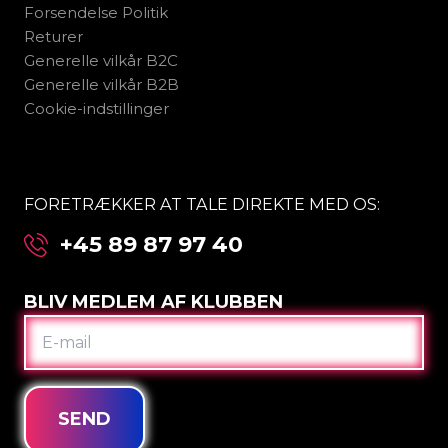
Forsendelse Politik
Returer
Generelle vilkår B2C
Generelle vilkår B2B
Cookie-indstillinger
FORETRÆKKER AT TALE DIREKTE MED OS:
+45 89 87 97 40
BLIV MEDLEM AF KLUBBEN
E-
MAIL
SEND