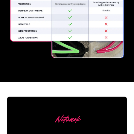
REGULAR
SUPPLIERS
Netværk