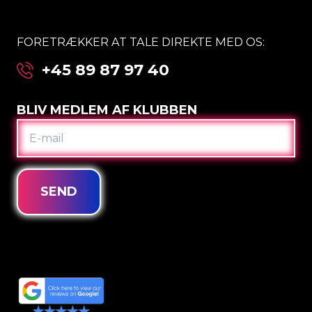
FORETRÆKKER AT TALE DIREKTE MED OS:
+45 89 87 97 40
BLIV MEDLEM AF KLUBBEN
E-
MAIL
SEND