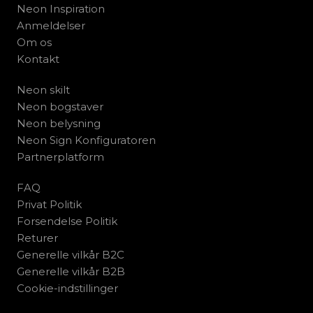
Neon Inspiration
Anmeldelser
Om os
Kontakt
Neon skilt
Neon bogstaver
Neon belysning
Neon Sign Konfiguratoren
Partnerplatform
FAQ
Privat Politik
Forsendelse Politik
Returer
Generelle vilkår B2C
Generelle vilkår B2B
Cookie-indstillinger