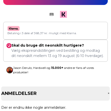
Betaling i 3 dele af
368,37
kr.
muligt med Klarna.
Skal du bruge dit neonskilt hurtigere?
Vælg ekspresindstillingen ved bestilling og modtag
dit neonskilt mellem
13
og
19 august
(6-10 hverdage).
Jason Derulo, Hardwell og
15.000+
andre er fans af vores
produkter!
ANMELDELSER
Der er endnu ikke nogle anmeldelser.