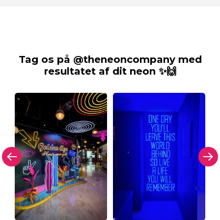
Tag os på @theneoncompany med
resultatet af dit neon ✨🙌