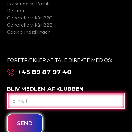
Forsendelse Politik
Returer
Generelle vilkår B2C
Generelle vilkår B2B
Cookie-indstillinger
FORETRÆKKER AT TALE DIREKTE MED OS:
+45 89 87 97 40
BLIV MEDLEM AF KLUBBEN
E-
MAIL
SEND