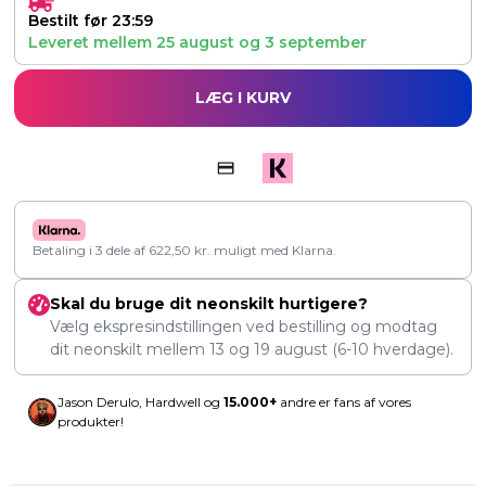
Bestilt før 23:59
Leveret mellem
25 august
og
3 september
LÆG I KURV
Betaling i 3 dele af
622,50
kr.
muligt med Klarna.
Skal du bruge dit neonskilt hurtigere?
Vælg ekspresindstillingen ved bestilling og modtag
dit neonskilt mellem
13
og
19 august
(6-10 hverdage).
Jason Derulo, Hardwell og
15.000+
andre er fans af vores
produkter!