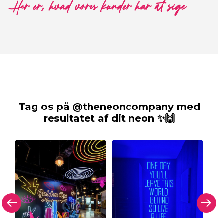
Her er, hvad vores kunder har at sige
Tag os på @theneoncompany med
resultatet af dit neon ✨🙌