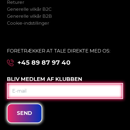
Returer
Generelle vilkår B2C
Generelle vilkår B2B
Cookie-indstillinger
FORETRÆKKER AT TALE DIREKTE MED OS:
+45 89 87 97 40
BLIV MEDLEM AF KLUBBEN
E-
MAIL
SEND