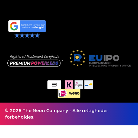
© 2026 The Neon Company - Alle rettigheder
forbeholdes.