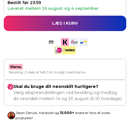
Bestilt før 23:59
Leveret mellem
26 august
og
4 september
LÆG I KURV
Betaling i 3 dele af
148,11
€
muligt med Klarna.
Skal du bruge dit neonskilt hurtigere?
Vælg ekspresindstillingen ved bestilling og modtag
dit neonskilt mellem
14
og
20 august
(6-10 hverdage).
Jason Derulo, Hardwell og
15.000+
andre er fans af vores
produkter!