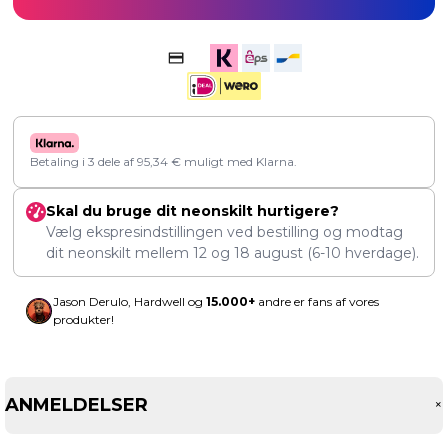
Betaling i 3 dele af
95,34
€
muligt med Klarna.
Skal du bruge dit neonskilt hurtigere?
Vælg ekspresindstillingen ved bestilling og modtag
dit neonskilt mellem
12
og
18 august
(6-10 hverdage).
Jason Derulo, Hardwell og
15.000+
andre er fans af vores
produkter!
ANMELDELSER