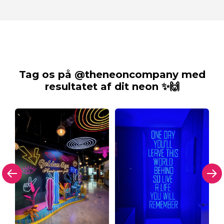
Tag os på @theneoncompany med
resultatet af dit neon ✨🙌