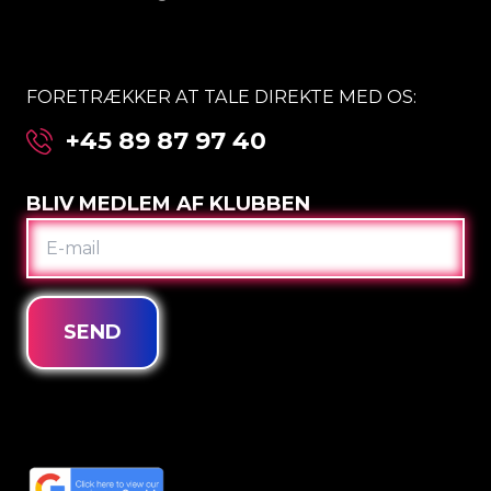
FORETRÆKKER AT TALE DIREKTE MED OS:
+45 89 87 97 40
BLIV MEDLEM AF KLUBBEN
E-
MAIL
SEND