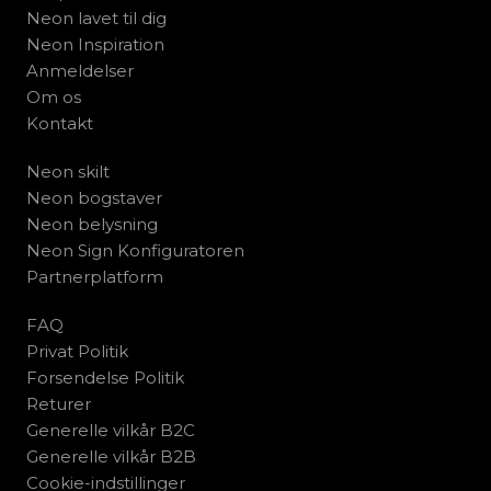
Neon lavet til dig
Neon Inspiration
Anmeldelser
Om os
Kontakt
Neon skilt
Neon bogstaver
Neon belysning
Neon Sign Konfiguratoren
Partnerplatform
FAQ
Privat Politik
Forsendelse Politik
Returer
Generelle vilkår B2C
Generelle vilkår B2B
Cookie-indstillinger