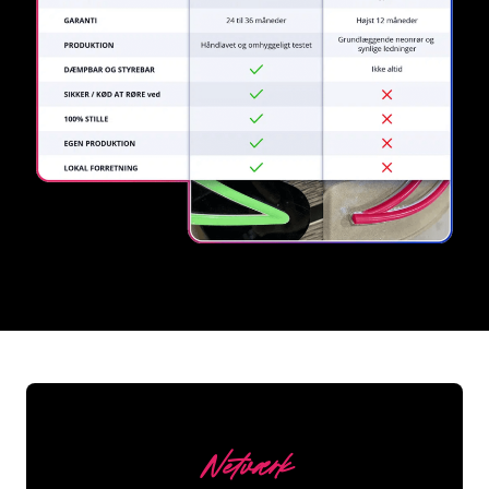
REGULAR
SUPPLIERS
Netværk