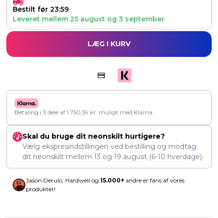
Bestilt før 23:59
Leveret mellem
25 august
og
3 september
LÆG I KURV
Betaling i 3 dele af
1.750,59
kr.
muligt med Klarna.
Skal du bruge dit neonskilt hurtigere?
Vælg ekspresindstillingen ved bestilling og modtag
dit neonskilt mellem
13
og
19 august
(6-10 hverdage).
Jason Derulo, Hardwell og
15.000+
andre er fans af vores
produkter!