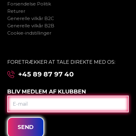
Forsendelse Politik
Returer
Generelle vilkår B2C
Generelle vilkår B2B
Cookie-indstillinger
FORETRÆKKER AT TALE DIREKTE MED OS:
+45 89 87 97 40
BLIV MEDLEM AF KLUBBEN
E-
MAIL
SEND