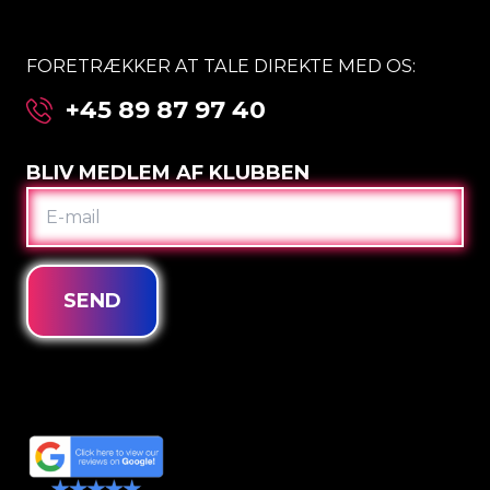
FORETRÆKKER AT TALE DIREKTE MED OS:
+45 89 87 97 40
BLIV MEDLEM AF KLUBBEN
E-
MAIL
SEND