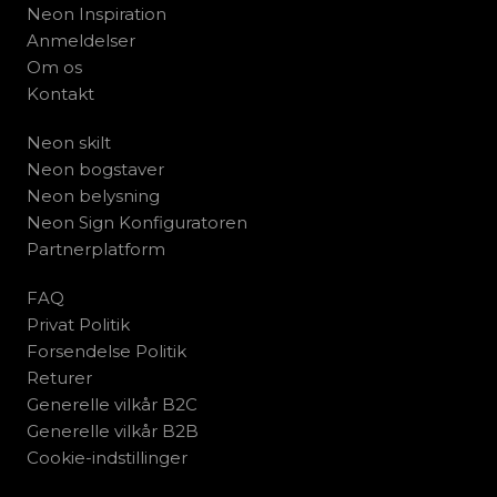
Neon Inspiration
Anmeldelser
Om os
Kontakt
Neon skilt
Neon bogstaver
Neon belysning
Neon Sign Konfiguratoren
Partnerplatform
FAQ
Privat Politik
Forsendelse Politik
Returer
Generelle vilkår B2C
Generelle vilkår B2B
Cookie-indstillinger