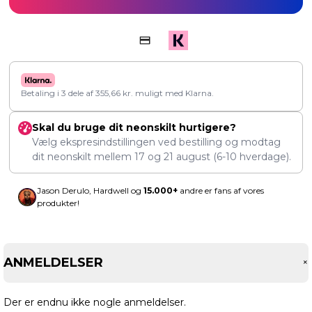
Betaling i 3 dele af
355,66
kr.
muligt med Klarna.
Skal du bruge dit neonskilt hurtigere?
Vælg ekspresindstillingen ved bestilling og modtag
dit neonskilt mellem
17
og
21 august
(6-10 hverdage).
Jason Derulo, Hardwell og
15.000+
andre er fans af vores
produkter!
ANMELDELSER
Der er endnu ikke nogle anmeldelser.