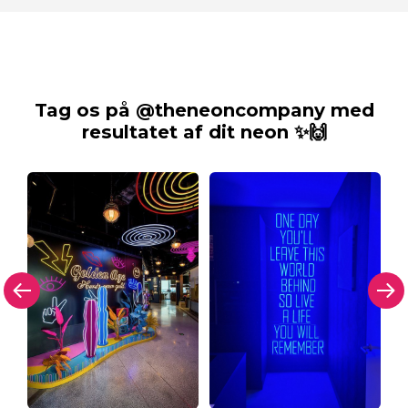
Tag os på @theneoncompany med
resultatet af dit neon ✨🙌