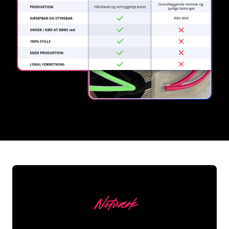
REGULAR
SUPPLIERS
Netværk