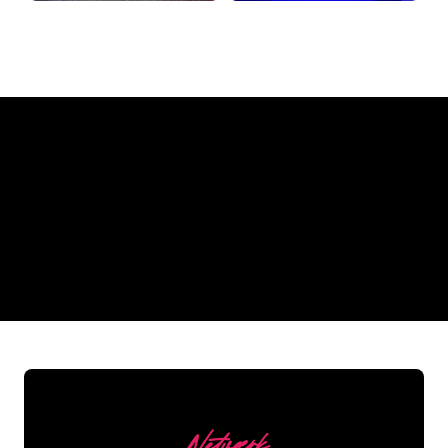
Hvorfor et neonskilt fra The
Neon Company
REGULAR
SUPPLIERS