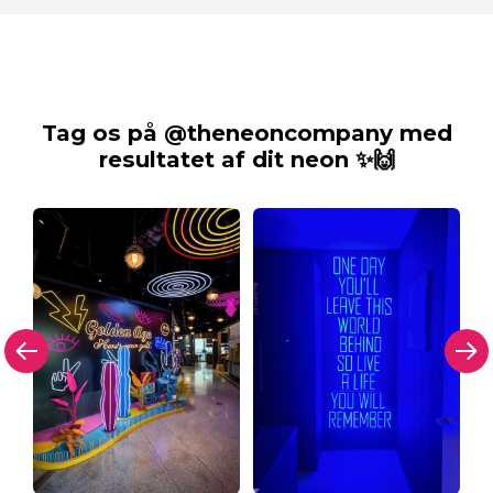
Tag os på @theneoncompany med
resultatet af dit neon ✨🙌