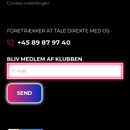
Cookie-indstillinger
FORETRÆKKER AT TALE DIREKTE MED OS:
+45 89 87 97 40
BLIV MEDLEM AF KLUBBEN
E-
MAIL
SEND