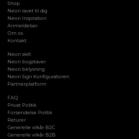
Shop
Neon lavet til dig
Neon Inspiration
Anmeldelser
Om os
Kontakt
Neon skilt
Neon bogstaver
Neon belysning
Neon Sign Konfiguratoren
Partnerplatform
FAQ
Privat Politik
Forsendelse Politik
Returer
Generelle vilkår B2C
Generelle vilkår B2B