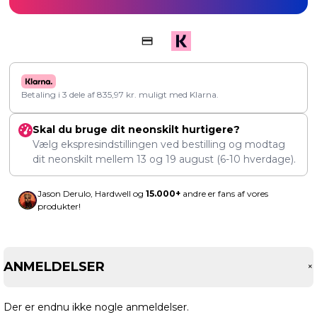
Betaling i 3 dele af
835,97
kr.
muligt med Klarna.
Skal du bruge dit neonskilt hurtigere?
Vælg ekspresindstillingen ved bestilling og modtag
dit neonskilt mellem
13
og
19 august
(6-10 hverdage).
Jason Derulo, Hardwell og
15.000+
andre er fans af vores
produkter!
ANMELDELSER
Der er endnu ikke nogle anmeldelser.