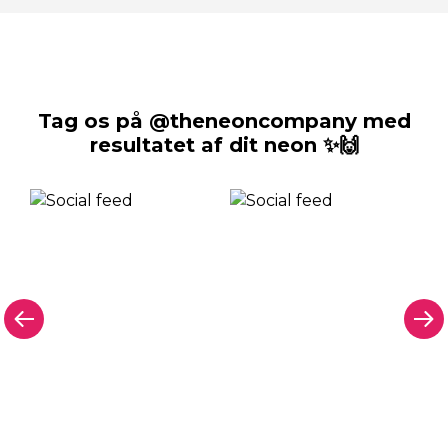
Tag os på @theneoncompany med
resultatet af dit neon ✨🙌