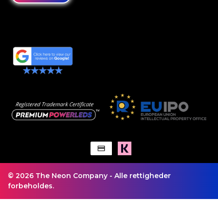
© 2026 The Neon Company - Alle rettigheder
forbeholdes.