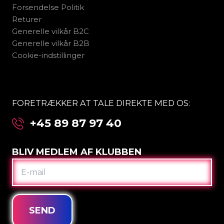
Forsendelse Politik
Returer
Generelle vilkår B2C
Generelle vilkår B2B
Cookie-indstillinger
FORETRÆKKER AT TALE DIREKTE MED OS:
+45 89 87 97 40
BLIV MEDLEM AF KLUBBEN
E-
MAIL
SEND