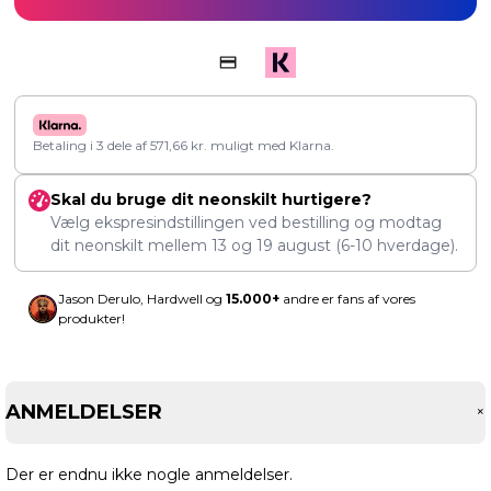
Betaling i 3 dele af
571,66
kr.
muligt med Klarna.
Skal du bruge dit neonskilt hurtigere?
Vælg ekspresindstillingen ved bestilling og modtag
dit neonskilt mellem
13
og
19 august
(6-10 hverdage).
Jason Derulo, Hardwell og
15.000+
andre er fans af vores
produkter!
ANMELDELSER
Der er endnu ikke nogle anmeldelser.