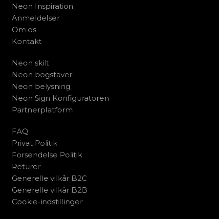
Neon Inspiration
Anmeldelser
Om os
Kontakt
Neon skilt
Neon bogstaver
Neon belysning
Neon Sign Konfiguratoren
Partnerplatform
FAQ
Privat Politik
Forsendelse Politik
Returer
Generelle vilkår B2C
Generelle vilkår B2B
Cookie-indstillinger