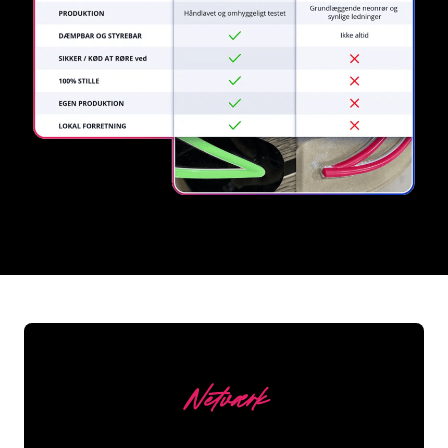
REGULAR
SUPPLIERS
Netværk