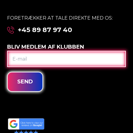
FORETRÆKKER AT TALE DIREKTE MED OS:
+45 89 87 97 40
BLIV MEDLEM AF KLUBBEN
E-
MAIL
SEND