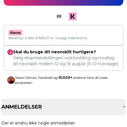
Betaling i 3 dele af
835,97
kr.
muligt med Klarna.
Skal du bruge dit neonskilt hurtigere?
Vælg ekspresindstillingen ved bestilling og modtag
dit neonskilt mellem
12
og
18 august
(6-10 hverdage).
Jason Derulo, Hardwell og
15.000+
andre er fans af vores
produkter!
ANMELDELSER
Der er endnu ikke nogle anmeldelser.