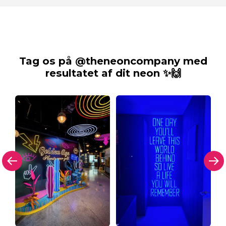
Tag os på @theneoncompany med
resultatet af dit neon ✨🙌