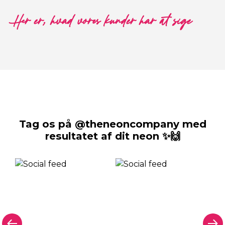
Her er, hvad vores kunder har at sige
Tag os på @theneoncompany med
resultatet af dit neon ✨🙌