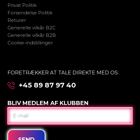
Privat Politik
Forsendelse Politik
Returer
Generelle vilkår B2C
Generelle vilkår B2B
Cookie-indstillinger
FORETRÆKKER AT TALE DIREKTE MED OS:
+45 89 87 97 40
BLIV MEDLEM AF KLUBBEN
E-
MAIL
SEND