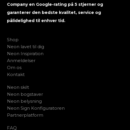
Company en Google-rating på 5 stjerner og
garanterer den bedste kvalitet, service og
pålidelighed til enhver tid.
Shop
Neon lavet til dig
Neon Inspiration
Anmeldelser
Om os
Kontakt
Neon skilt
Neon bogstaver
Neon belysning
Neon Sign Konfiguratoren
Partnerplatform
FAQ