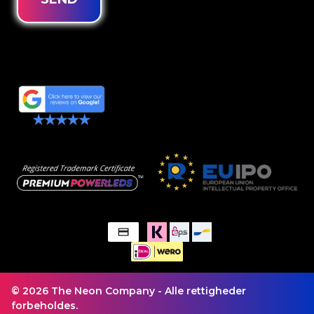
© 2026 The Neon Company - Alle rettigheder
forbeholdes.