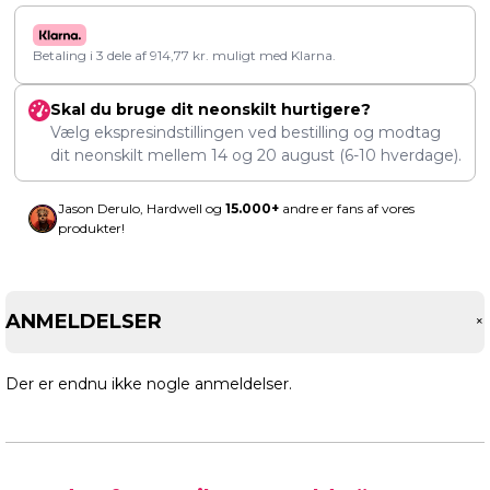
Betaling i 3 dele af
914,77
kr.
muligt med Klarna.
Skal du bruge dit neonskilt hurtigere?
Vælg ekspresindstillingen ved bestilling og modtag
dit neonskilt mellem
14
og
20 august
(6-10 hverdage).
Jason Derulo, Hardwell og
15.000+
andre er fans af vores
produkter!
ANMELDELSER
Der er endnu ikke nogle anmeldelser.