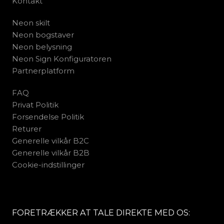
Kontakt
Neon skilt
Neon bogstaver
Neon belysning
Neon Sign Konfiguratoren
Partnerplatform
FAQ
Privat Politik
Forsendelse Politik
Returer
Generelle vilkår B2C
Generelle vilkår B2B
Cookie-indstillinger
FORETRÆKKER AT TALE DIREKTE MED OS: