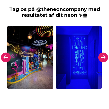
Tag os på @theneoncompany med
resultatet af dit neon ✨🙌