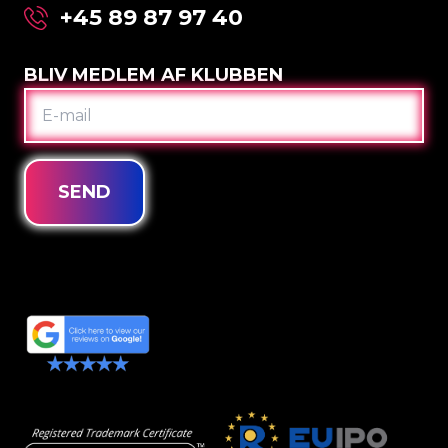
+45 89 87 97 40
BLIV MEDLEM AF KLUBBEN
E-
MAIL
SEND